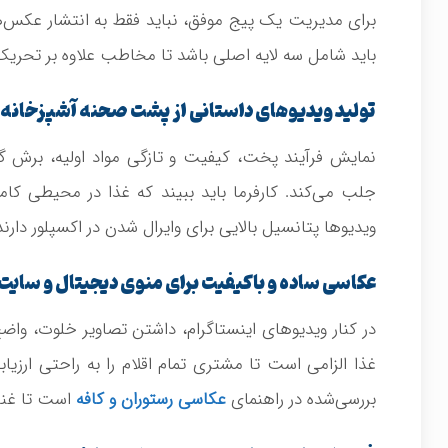
برای مدیریت یک پیج موفق، نباید فقط به انتشار عکس‌ها
باید شامل سه لایه اصلی باشد تا مخاطب علاوه بر تحریک 
تولید ویدیوهای داستانی از پشت صحنه آشپزخانه و
نمایش فرآیند پخت، کیفیت و تازگی مواد اولیه، برش گو
جلب می‌کند. کارفرما باید ببیند که غذا در محیطی کا
ویدیوها پتانسیل بالایی برای وایرال شدن در اکسپلور دارند
عکاسی ساده و باکیفیت برای منوی دیجیتال و سایت
در کنار ویدیوهای اینستاگرام، داشتن تصاویر خلوت، وا
غذا الزامی است تا مشتری تمام اقلام را به راحتی ارزی
بررسی‌شده در راهنمای
عکاسی رستوران و کافه
است تا غنای