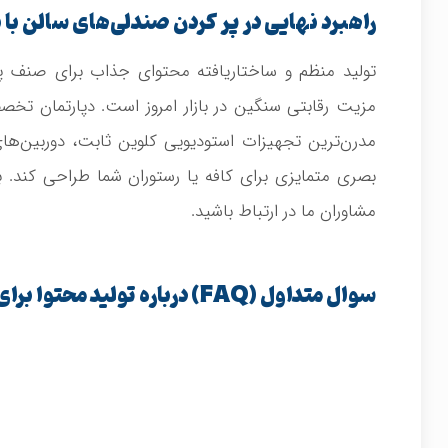
راهبرد نهایی در پر کردن صندلی‌های سالن با ب
تولید منظم و ساختاریافته محتوای جذاب برای صنف پذ
مزیت رقابتی سنگین در بازار امروز است. دپارتمان تخص
مدرن‌ترین تجهیزات استودیویی کلوین ثابت، دوربین‌های
بصری متمایزی برای کافه یا رستوران شما طراحی کند. برا
مشاوران ما در ارتباط باشید.
سوال متداول (FAQ) درباره تولید محتوا برای رستوران