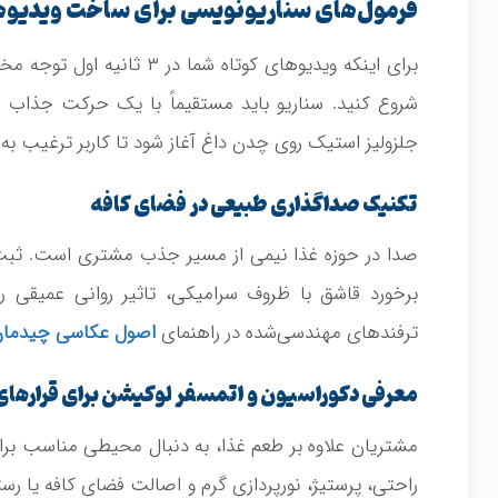
فرمول‌های سناریونویسی برای ساخت ویدیوها
برای اینکه ویدیوهای کوتاه 
شروع کنید. سناریو باید مستقیماً با یک حرکت جذا
جلزولیز استیک روی چدن داغ آغاز شود تا کاربر ترغیب به 
تکنیک صداگذاری طبیعی در فضای کافه
صدا در حوزه غذا نیمی از مسیر جذب مشتری است. ثبت 
برخورد قاشق با ظروف سرامیکی، تاثیر روانی عمیقی رو
ترفندهای مهندسی‌شده در راهنمای
اصول عکاسی چیدما
معرفی دکوراسیون و اتمسفر لوکیشن برای قرارهای 
مشتریان علاوه بر طعم غذا، به دنبال محیطی مناسب برا
راحتی، پرستیژ، نورپردازی گرم و اصالت فضای کافه یا رست