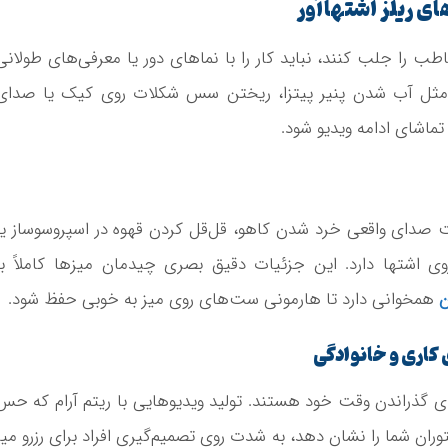
ی ریلز اشتهاآور
شما در ۳ ثانیه اول توجه مخاطب را جلب کنند، نباید کار را با نماهای دور یا معرفی‌های طولان
ب مثل آب شدن پنیر پیتزا، ریختن سس شکلات روی کیک یا صدای
تماشای ادامه ویدیو شود.
صدای واقعی خرد شدن کاهو، قل‌قل کردن قهوه در اسپروسوساز یا
ی اشتها دارد. این جزئیات دقیق بصری چیدمان میزها کاملاً با
ن
همخوانی دارد تا هارمونی ست‌های روی میز به خوبی حفظ شود.
کاری و خانوادگی
ی گذراندن وقت خود هستند. تولید ویدیوهایی با ریتم آرام که حس
وران شما را نشان دهد، به شدت روی تصمیم‌گیری افراد برای رزرو میز