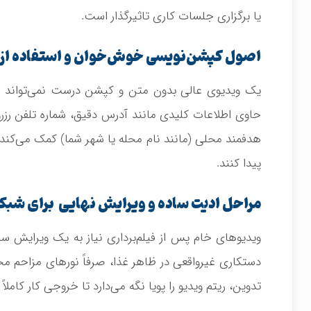
یا برگزاری جلسات کاری تاثیرگذار است.
اصول کپشن‌نویسی خوش‌خوان و استفاده از
یک ویدیوی عالی بدون متن و کپشن درست نمی‌تواند زنج
حاوی اطلاعات کلیدی مانند آدرس دقیق، شماره تلفن رزرو
هدفمند محلی (مانند نام محله یا شهر شما) کمک می‌کند ت
پیدا کنند.
مراحل ادیت ساده و ویرایش نهایی برای شبک
ویدیوهای خام پس از فیلم‌برداری نیاز به یک ویرایش ساده 
دستکاری غیرواقعی در ظاهر غذا، صرفاً نورهای مزاحم مح
تدوین، ریتم ویدیو را پویا نگه می‌دارد تا خروجی کار کاملاً 