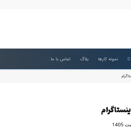
نمونه کارها
بلاگ
تماس با ما
تاگرام
ینستاگرام