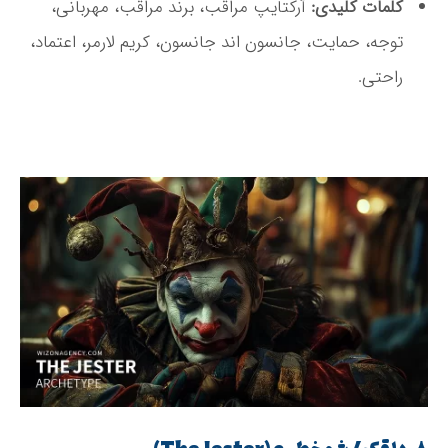
کلمات کلیدی:
آرکتایپ مراقب، برند مراقب، مهربانی،
توجه، حمایت، جانسون اند جانسون، کریم لارمر، اعتماد،
راحتی.