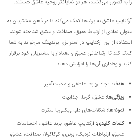
را به تصویر می‌کشند، هر دو نمایانگر روحیه عاشق هستند.
آرکتایپ عاشق به برندها کمک می‌کند تا در ذهن مشتریان به
عنوان نمادی از ارتباط عمیق، صداقت و عشق شناخته شوند.
استفاده از این آرکتایپ در استراتژی برندینگ می‌تواند به شما
کمک کند تا ارتباطاتی عمیق و معنادار با مشتریان خود برقرار
کنید و وفاداری آن‌ها را افزایش دهید.
هدف:
ایجاد روابط عاطفی و محبت‌آمیز
ویژگی‌ها:
عشق، گرما، جذابیت
نمونه‌ها:
شکلات‌های داو، ویکتوریا سکرت
کلمات کلیدی:
آرکتایپ عاشق، برند عاشق، احساسات
عمیق، ارتباطات نزدیک، بربری، کوکاکولا، صداقت، عشق،