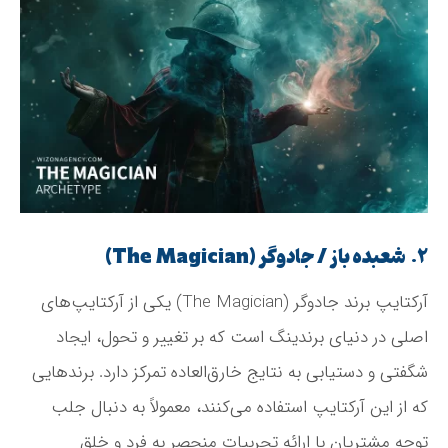
۲. شعبده باز / جادوگر (The Magician)
آرکتایپ برند جادوگر (The Magician) یکی از آرکتایپ‌های
اصلی در دنیای برندینگ است که بر تغییر و تحول، ایجاد
شگفتی و دستیابی به نتایج خارق‌العاده تمرکز دارد. برندهایی
که از این آرکتایپ استفاده می‌کنند، معمولاً به دنبال جلب
توجه مشتریان با ارائه تجربیات منحصر به فرد و خلق