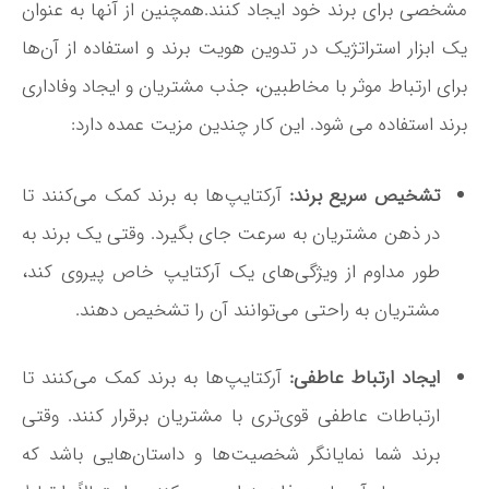
مشخصی برای برند خود ایجاد کنند.همچنین از آنها به عنوان
یک ابزار استراتژیک در تدوین هویت برند و استفاده از آن‌ها
برای ارتباط موثر با مخاطبین، جذب مشتریان و ایجاد وفاداری
برند استفاده می شود. این کار چندین مزیت عمده دارد:
تشخیص سریع‌ برند:
آرکتایپ‌ها به برند کمک می‌کنند تا
در ذهن مشتریان به سرعت جای بگیرد. وقتی یک برند به
طور مداوم از ویژگی‌های یک آرکتایپ خاص پیروی کند،
مشتریان به راحتی می‌توانند آن را تشخیص دهند.
ایجاد ارتباط عاطفی:
آرکتایپ‌ها به برند کمک می‌کنند تا
ارتباطات عاطفی قوی‌تری با مشتریان برقرار کنند. وقتی
برند شما نمایانگر شخصیت‌ها و داستان‌هایی باشد که