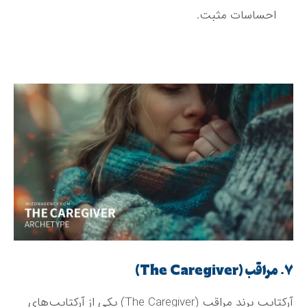
احساسات مثبت.
۷. مراقب (The Caregiver)
آرکتایپ برند مراقب (The Caregiver) یکی از آرکتایپ‌های