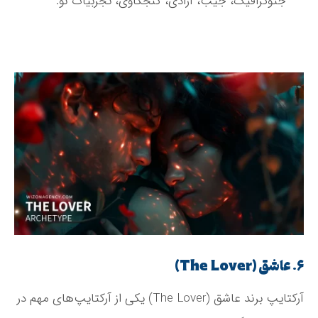
جئوگرافیک، جیب، آزادی، کنجکاوی، تجربیات نو.
۶. عاشق (The Lover)
آرکتایپ برند عاشق (The Lover) یکی از آرکتایپ‌های مهم در