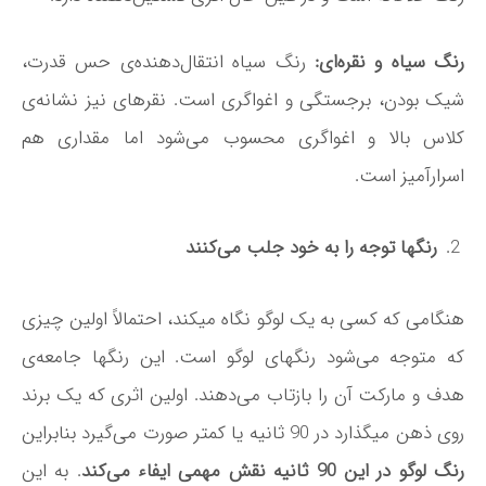
رنگ سیاه و نقره‌­ای:
رنگ سیاه انتقال­‌دهنده­‌ی حس قدرت،
شیک بودن، برجستگی و اغواگری است. نقره­ای نیز نشانه­‌ی
کلاس بالا و اغواگری محسوب می­‌شود اما مقداری هم
اسرارآمیز است.
رنگ­ها توجه را به خود جلب می‌­کنند
هنگامی که کسی به یک لوگو نگاه می­کند، احتمالاً اولین چیزی
که متوجه می­‌شود رنگ­های لوگو است. این رنگ­ها جامعه­‌ی
هدف و مارکت آن را بازتاب می‌­دهند. اولین اثری که یک برند
روی ذهن می­گذارد در 90 ثانیه یا کمتر صورت می­‌گیرد بنابراین
رنگ لوگو در این 90 ثانیه نقش مهمی ایفاء می­‌کند
. به این