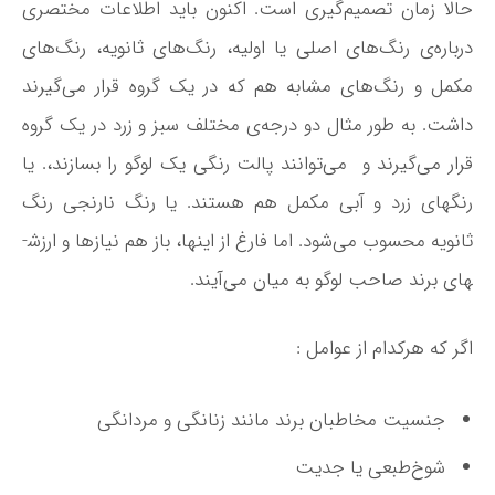
حالا زمان تصمیم‌­گیری است. اکنون باید اطلاعات مختصری
درباره­‌ی رنگ‌­های اصلی یا اولیه، رنگ­‌های ثانویه، رنگ‌­های
مکمل و رنگ‌­های مشابه هم که در یک گروه قرار می‌­گیرند
داشت. به طور مثال دو درجه­‌ی مختلف سبز و زرد در یک گروه
قرار می­‌گیرند و می‌­توانند پالت رنگی یک لوگو را بسازند،. یا
رنگ­های زرد و آبی مکمل هم هستند. یا رنگ نارنجی رنگ
ثانویه محسوب می­‌شود. اما فارغ از اینها، باز هم نیازها و ارزش­
های برند صاحب لوگو به میان می‌­آیند.
اگر که هرکدام از عوامل :
جنسیت مخاطبان برند مانند زنانگی و مردانگی
شوخ­‌طبعی یا جدیت