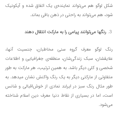
شکل لوگو هم می­‌تواند نماینده­‌ی یک اتفاق شده و آیکونیک
شود، هم می‌­تواند به راحتی در ذهن باقی بماند.
رنگ­ها می‌­توانند پیامی را به مارکت انتقال دهند
رنگ لوگو معرف گروه سنی مخاطبان، جنسیت آنها،
علایقشان، سبک زندگی­‌شان، منطقه‌­ی جغرافیایی و اطلاعات
شخصی و کلی دیگر باشد. به همین ترتیب، هر مارکت به طور
متفاوتی از مارکتی دیگر به یک رنگ واکنش نشان می­دهد. به
طور مثال رنگ سبز در ایرلند نمادی از خوش‌­اقبالی و شانس
است، اما در بسیاری از نقاط دنیا معرف دین اسلام شناخته
می‌­شود.