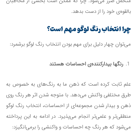
متحمل ضرر می­‌شود. چرا که ممکن است بخشی از مخاطبان
بالقوه‌­ی خود را از دست بدهد.
چرا انتخاب رنگ لوگو مهم است؟
می­‌توان چهار دلیل برای مهم بودن انتخاب رنگ لوگو برشمرد:
رنگ­ها بیدارکننده­‌ی احساسات هستند
علم ثابت کرده است که ذهن ما به رنگ‌­های به خصوص به
طرق مختلفی واکنش می‌­دهد. با متوجه شدن اثر هر رنگ روی
ذهن و بیدار شدن مجموعه‌­ای از احساسات، انتخاب رنگ لوگو
منطقی‌­تر و علمی‌­تر انجام می­‌پذیرد. در ادامه به این پرداخته
می­‌شود که هر رنگ چه احساسات و واکنشی را برمی‌­انگیزد: