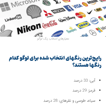
معیارهای انتخاب رنگ لوگو
رایج­‌ترین رنگ­های انتخاب شده برای لوگو کدام
رنگ­ها هستند؟
آبی: 33 درصد
قرمز: 29 درصد
سیاه، طوسی و نقره­ای: 28 درصد