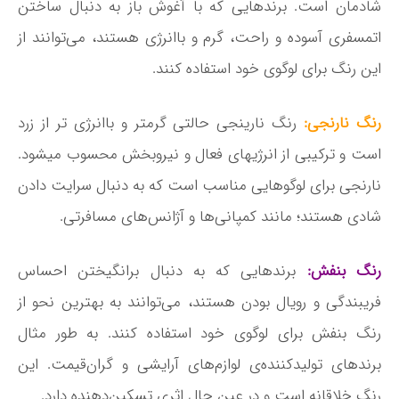
شادمان است. برندهایی که با آغوش باز به دنبال ساختن
اتمسفری آسوده و راحت، گرم و باانرژی هستند، می­‌توانند از
این رنگ برای لوگوی خود استفاده کنند.
رنگ نارنجی:
رنگ نارینجی حالتی گرم­تر و باانرژی ­تر از زرد
است و ترکیبی از انرژی­های فعال و نیروبخش محسوب می­شود.
نارنجی برای لوگوهایی مناسب است که به دنبال سرایت دادن
شادی هستند؛ مانند کمپانی‌­ها و آژانس‌­های مسافرتی.
رنگ بنفش:
برندهایی که به دنبال برانگیختن احساس
فریبندگی و رویال بودن هستند، می‌­توانند به بهترین نحو از
رنگ بنفش برای لوگوی خود استفاده کنند. به طور مثال
برندهای تولیدکننده­‌ی لوازم­‌های آرایشی و گران‌قیمت. این
رنگ خلاقانه است و در عین حال اثری تسکین‌­دهنده دارد.