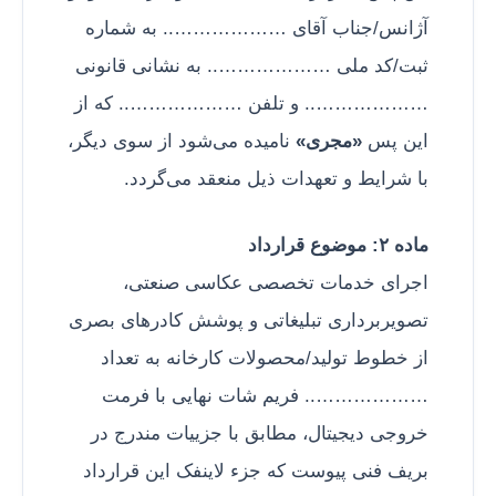
آژانس/جناب آقای ……………….. به شماره
ثبت/کد ملی ……………….. به نشانی قانونی
……………….. و تلفن ……………….. که از
این پس
«مجری»
نامیده می‌شود از سوی دیگر،
با شرایط و تعهدات ذیل منعقد می‌گردد.
ماده ۲: موضوع قرارداد
اجرای خدمات تخصصی عکاسی صنعتی،
تصویربرداری تبلیغاتی و پوشش کادرهای بصری
از خطوط تولید/محصولات کارخانه به تعداد
……………….. فریم شات نهایی با فرمت
خروجی دیجیتال، مطابق با جزییات مندرج در
بریف فنی پیوست که جزء لاینفک این قرارداد