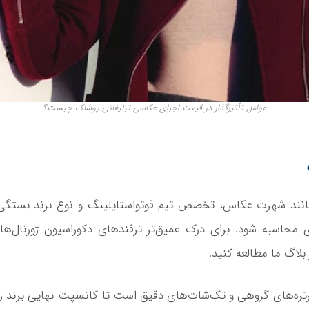
عوامل تأثیرگذار در قیمت اجرای عکاسی تبلیغاتی پوشاک چیست؟
انند شهرت عکاس، تخصص تیم فوتواستایلینگ و نوع برند بستگی
ی محاسبه شود. برای درک عمیق‌تر ترفندهای دکوراسیون ژورنال‌ها،
 بلاگ ما مطالعه کنید.
تره‌های گروهی و تک‌شات‌های دقیق است تا کانسپت نهایی برند را