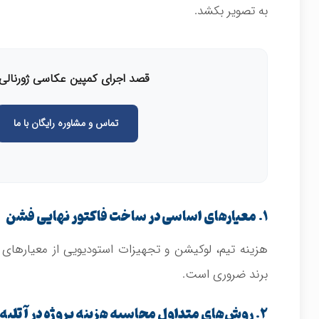
به تصویر بکشد.
قصد اجرای کمپین عکاسی ژورنالی 
تماس و مشاوره رایگان با ما
۱. معیارهای اساسی در ساخت فاکتور نهایی فشن
هزینه تیم، لوکیشن و تجهیزات استودیویی از معیارهای
برند ضروری است.
۲. روش‌های متداول محاسبه هزینه پروژه در آتلیه‌ها