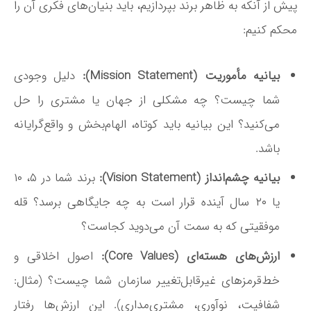
پیش از آنکه به ظاهر برند بپردازیم، باید بنیان‌های فکری آن را
محکم کنیم:
بیانیه مأموریت (Mission Statement):
دلیل وجودی
شما چیست؟ چه مشکلی از جهان یا مشتری را حل
می‌کنید؟ این بیانیه باید کوتاه، الهام‌بخش و واقع‌گرایانه
باشد.
بیانیه چشم‌انداز (Vision Statement):
برند شما در ۵، ۱۰
یا ۲۰ سال آینده قرار است به چه جایگاهی برسد؟ قله
موفقیتی که به سمت آن می‌دوید کجاست؟
ارزش‌های هسته‌ای (Core Values):
اصول اخلاقی و
خط‌قرمزهای غیرقابل‌تغییر سازمان شما چیست؟ (مثال:
شفافیت، نوآوری، مشتری‌مداری). این ارزش‌ها رفتار