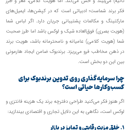
ثانیه) می‌بیند و حس می‌کند. اما هویت کلامی، مغز و طرز
فکر برند شماست؛ ادبیاتی است که در کپشن‌ها، ایمیل‌های
مارکتینگ و مکالمات پشتیبانی جریان دارد. اگر لباس شما
(هویت بصری) فوق‌العاده شیک و لوکس باشد اما طرز صحبت
شما (هویت کلامی) عامیانه و نامحترمانه باشد، هویت برند
در ذهن مخاطب فرو می‌ریزد. برندبوک ضامن ایجاد هارمونی
بین این دو بخش است.
چرا سرمایه‌گذاری روی تدوین برندبوک برای
کسب‌وکارها حیاتی است؟
اگر هنوز فکر می‌کنید طراحی دفترچه برند یک هزینه فانتزی و
لوکس است، نگاهی به این دلایل تجاری و اقتصادی بیندازید:
۱. خلق مزیت رقابتی و تمایز در بازار