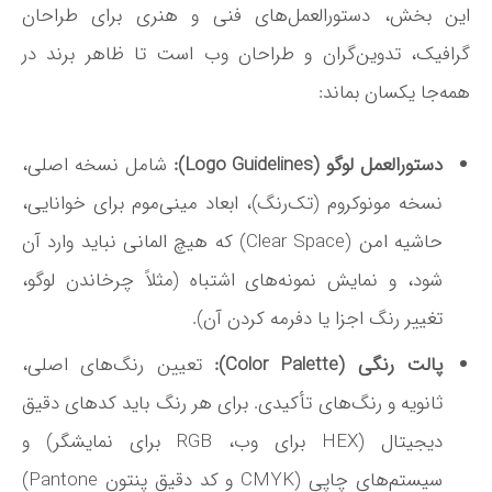
این بخش، دستورالعمل‌های فنی و هنری برای طراحان
گرافیک، تدوین‌گران و طراحان وب است تا ظاهر برند در
همه‌جا یکسان بماند:
دستورالعمل لوگو (Logo Guidelines):
شامل نسخه اصلی،
نسخه مونوکروم (تک‌رنگ)، ابعاد مینی‌موم برای خوانایی،
حاشیه امن (Clear Space) که هیچ المانی نباید وارد آن
شود، و نمایش نمونه‌های اشتباه (مثلاً چرخاندن لوگو،
تغییر رنگ اجزا یا دفرمه کردن آن).
پالت رنگی (Color Palette):
تعیین رنگ‌های اصلی،
ثانویه و رنگ‌های تأکیدی. برای هر رنگ باید کدهای دقیق
دیجیتال (HEX برای وب، RGB برای نمایشگر) و
سیستم‌های چاپی (CMYK و کد دقیق پنتون Pantone)