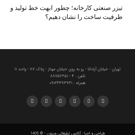
تیزر صنعتی کارخانه؛ چطور ابهت خط تولید و
ظرفیت ساخت را نشان دهیم؟
تهران - خیابان آپادانا - رو به روی خیابان مهناز - پلاک ۱۱۷ - واحد ۱۱
تلفن : ۴ - ۸۸۷۵۲۶۵۱
همراه : ۰۹۱۲۴۴۹۳۹۳۱
Telegram
WhatsApp
YouTube
Instagram
Facebook
X
(Twitter)
طراحی و اجرا : آژانس تبلیغاتی ویزون - © 1405