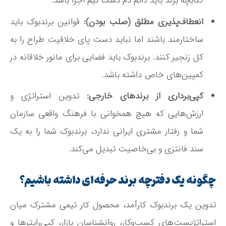
کتابچه برند باید دائم دم دست تیم اجرا باشد.
انعطاف‌پذیری مطلق (صلب بودن):
قوانین برندبوک باید
ساختارمند باشند اما نباید دست پای خلاقیت طراح را به
کل زنجیر کنند. برندبوک باید فضایی برای مانور خلاقانه در
کمپین‌های خاص داشته باشد.
کپی‌برداری از برندهای خارجی:
تدوین استراتژی و
ارزش‌هایی که هیچ همخوانی با فرهنگ واقعی سازمان
شما و رفتار مشتری ایرانی ندارد، برندبوک شما را به یک
سند فانتزی و بی‌خاصیت تبدیل می‌کند.
چگونه یک دفترچه برند حرفه‌ای داشته باشیم؟
تدوین یک برندبوک کارآمد، محصول کار تیمی مشترک میان
استراتژیست‌های کسب‌وکار، روانشناسان بازار، کپی‌رایترها و