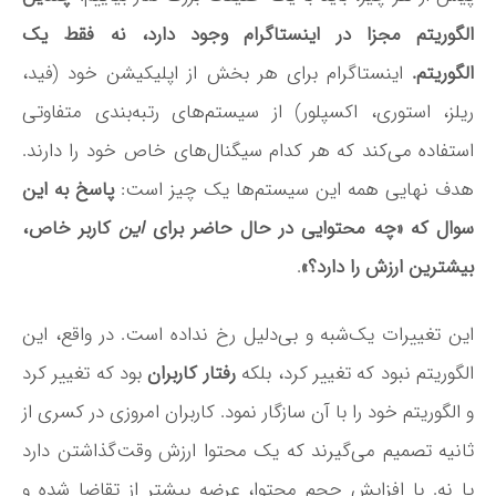
الگوریتم مجزا در اینستاگرام وجود دارد، نه فقط یک
الگوریتم.
اینستاگرام برای هر بخش از اپلیکیشن خود (فید،
ریلز، استوری، اکسپلور) از سیستم‌های رتبه‌بندی متفاوتی
استفاده می‌کند که هر کدام سیگنال‌های خاص خود را دارند
.
هدف نهایی همه این سیستم‌ها یک چیز است:
پاسخ به این
سوال که «چه محتوایی در حال حاضر برای
این
کاربر خاص،
بیشترین ارزش را دارد؟»
.
این تغییرات یک‌شبه و بی‌دلیل رخ نداده است. در واقع، این
الگوریتم نبود که تغییر کرد، بلکه
رفتار کاربران
بود که تغییر کرد
و الگوریتم خود را با آن سازگار نمود. کاربران امروزی در کسری از
ثانیه تصمیم می‌گیرند که یک محتوا ارزش وقت‌گذاشتن دارد
یا نه
. با افزایش حجم محتوا، عرضه بیشتر از تقاضا شده و