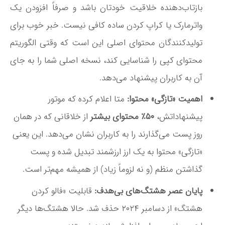
بازتاب‌دهنده خلاقیت خودتان باشد و صرفاً افزودن یک
واترمارک یا کراپ کردن ساده کافی نیست
. خبر خوب برای
تولیدکنندگان محتوای اصلی این است که وقتی الگوریتم
محتوای کپی را شناسایی کند، نسخه اصلی شما را به جای
آن به کاربران پیشنهاد می‌دهد
.
اهمیت «تازگی» محتوا:
متا اعلام کرده که موتور
پیشنهاداتش،
۵۰٪ محتوای بیشتر
از خلاقانی که در همان
روز پست می‌گذارند را به کاربران نشان می‌دهد
. این یعنی
«تازگی» محتوا به یک ارز ارزشمند تبدیل شده و پست
گذاشتن منظم (و نه لزوماً زیاد) از همیشه مهم‌تر است.
پایان عصر هشتگ‌های بی‌هدف:
قابلیت «فالو کردن
هشتگ» از دسامبر ۲۰۲۴ حذف شد
. حالا هشتگ‌ها دیگر