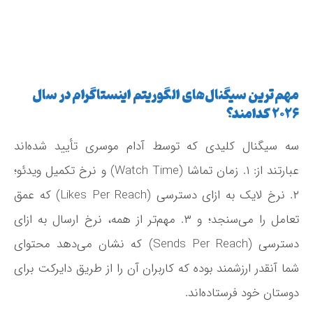
مهم‌ترین سیگنال‌های الگوریتم اینستاگرام در سال
۲۰۲۶ کدامند؟
سه سیگنال کلیدی که توسط آدام موسری تأیید شده‌اند
عبارتند از: ۱. زمان تماشا (Watch Time) و نرخ تکمیل ویدئو؛
۲. نرخ لایک به ازای دسترسی (Likes Per Reach) که عمق
تعامل را می‌سنجد؛ و ۳. مهم‌تر از همه، نرخ ارسال به ازای
دسترسی (Sends Per Reach) که نشان می‌دهد محتوای
شما آنقدر ارزشمند بوده که کاربران آن را از طریق دایرکت برای
دوستان خود فرستاده‌اند.