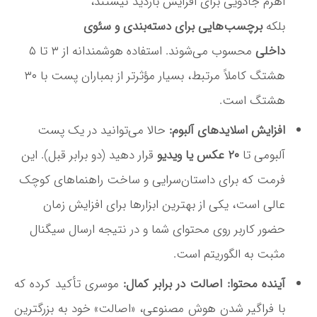
اهرم جادویی برای افزایش بازدید نیستند،
بلکه
برچسب‌هایی برای دسته‌بندی و سئوی
داخلی
محسوب می‌شوند
. استفاده هوشمندانه از ۳ تا ۵
هشتگ کاملاً مرتبط، بسیار مؤثرتر از بمباران پست با ۳۰
هشتگ است
.
افزایش اسلایدهای آلبوم:
حالا می‌توانید در یک پست
آلبومی تا
۲۰ عکس یا ویدیو
قرار دهید (دو برابر قبل). این
فرمت که برای داستان‌سرایی و ساخت راهنماهای کوچک
عالی است، یکی از بهترین ابزارها برای افزایش زمان
حضور کاربر روی محتوای شما و در نتیجه ارسال سیگنال
مثبت به الگوریتم است
.
آینده محتوا: اصالت در برابر کمال:
موسری تأکید کرده که
با فراگیر شدن هوش مصنوعی، «اصالت» خود به بزرگترین