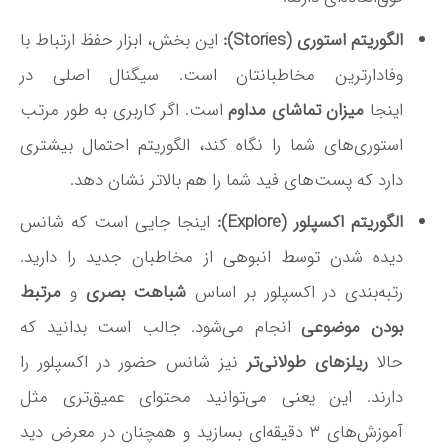
الگوریتم استوری (Stories):
این بخش، ابزار حفظ ارتباط با
وفادارترین مخاطبانتان است. سیگنال اصلی در
اینجا
میزان تماشای مداوم
است. اگر کاربری به طور مرتب
استوری‌های شما را نگاه کند، الگوریتم احتمال بیشتری
دارد که پست‌های فید شما را هم بالاتر نشان دهد
.
الگوریتم اکسپلور (Explore):
اینجا جایی است که شانس
دیده شدن توسط انبوهی از مخاطبان جدید را دارید.
رتبه‌بندی در اکسپلور بر اساس
شباهت بصری
و
مرتبط
بودن موضوعی
انجام می‌شود. جالب است بدانید که
حالا
ریلزهای طولانی‌تر
نیز شانس حضور در اکسپلور را
دارند
. این یعنی می‌توانید محتوای عمیق‌تری مثل
آموزش‌های ۳ دقیقه‌ای بسازید و همچنان در معرض دید