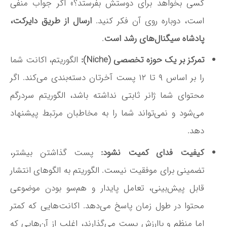
کسی بخواهد برای دوستش بفرستد؟» اگر جواب منفی
است، دوباره روی آن فکر کنید.
ارسال از طریق دایرکت،
پادشاه سیگنال‌های رشد است
.
تمرکز بر یک حوزه تخصصی (Niche):
الگوریتم، اکانت شما
را بر اساس ۹ تا ۱۲ پست آخرتان دسته‌بندی می‌کند
. اگر
محتوای شما ژانر ثابتی نداشته باشد، الگوریتم سردرگم
می‌شود و نمی‌تواند شما را به مخاطبان مرتبط پیشنهاد
دهد.
کیفیت فدای کمیت نشود:
پست گذاشتن بیشتر،
تضمینی برای موفقیت نیست. الگوریتم به الگوهای انتشار
قابل پیش‌بینی، تعامل پایدار و هم‌سو بودن موضوعی
محتوا در طول زمان پاسخ می‌دهد. اکانت‌هایی که کمتر
اما منظم و باارزش پست می‌گذارند، اغلب از آن‌هایی که